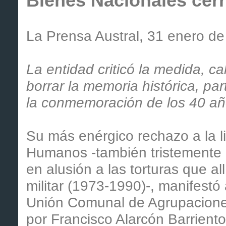
Bienes Nacionales cerra
La Prensa Austral, 31 enero de
La entidad criticó la medida, c
borrar la memoria histórica, pa
la conmemoración de los 40 añ
Su más enérgico rechazo a la l
Humanos -también tristemente c
en alusión a las torturas que al
militar (1973-1990)-, manifestó
Unión Comunal de Agrupacione
por Francisco Alarcón Barriento