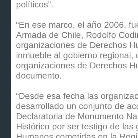
políticos”.
“En ese marco, el año 2006, fu
Armada de Chile, Rodolfo Codin
organizaciones de Derechos H
inmueble al gobierno regional, 
organizaciones de Derechos Hu
documento.
“Desde esa fecha las organiz
desarrollado un conjunto de acc
Declaratoria de Monumento Na
Histórico por ser testigo de la
Humanos cometidas en la Regi