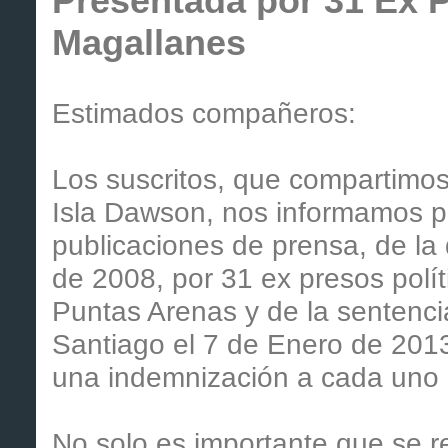
Presentada por 31 Ex P
Magallanes
Estimados compañeros:
Los suscritos, que compartimos
Isla Dawson, nos informamos po
publicaciones de prensa, de la
de 2008, por 31 ex presos pol
Puntas Arenas y de la sentencia
Santiago el 7 de Enero de 201
una indemnización a cada uno
No solo es importante que se 