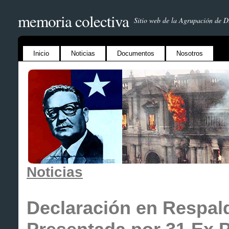
memoria colectiva
Sitio web de la Agrupación de 
Inicio
Noticias
Documentos
Nosotros
Noticias
Declaración en Respal