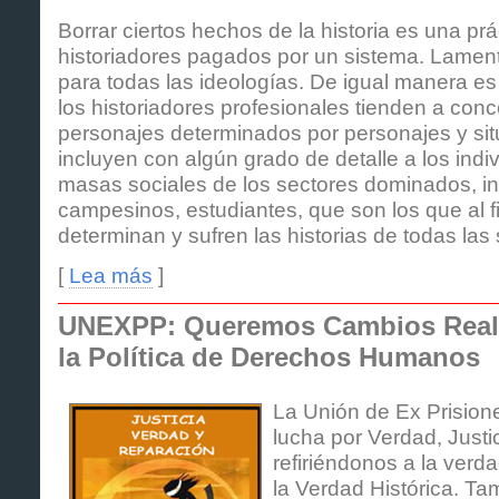
Borrar ciertos hechos de la historia es una pr
historiadores pagados por un sistema. Lamen
para todas las ideologías. De igual manera es
los historiadores profesionales tienden a con
personajes determinados por personajes y si
incluyen con algún grado de detalle a los indi
masas sociales de los sectores dominados, in
campesinos, estudiantes, que son los que al f
determinan y sufren las historias de todas la
[
Lea más
]
UNEXPP: Queremos Cambios Reale
la Política de Derechos Humanos
La Unión de Ex Prisione
lucha por Verdad, Justi
refiriéndonos a la verd
la Verdad Histórica. T