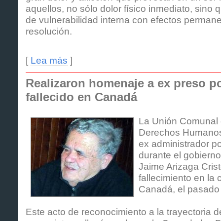
aquellos, no sólo dolor físico inmediato, sin
de vulnerabilidad interna con efectos permane
resolución.
[
Lea más
]
Realizaron homenaje a ex preso p
fallecido en Canadá
La Unión Comunal 
Derechos Humanos 
ex administrador p
durante el gobierno
Jaime Arizaga Crist
fallecimiento en la
Canadá, el pasado 
Este acto de reconocimiento a la trayectoria d