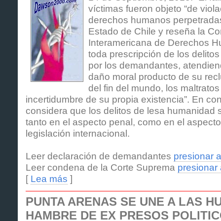
víctimas fueron objeto “de viol
derechos humanos perpetradas
Estado de Chile y reseña la C
Interamericana de Derechos H
toda prescripción de los delitos
por los demandantes, atendien
daño moral producto de su reclu
del fin del mundo, los maltratos
incertidumbre de su propia existencia”. En con
considera que los delitos de lesa humanidad s
tanto en el aspecto penal, como en el aspecto 
legislación internacional.
Leer declaración de demandantes
presionar a
Leer condena de la Corte Suprema
presionar 
[
Lea más
]
PUNTA ARENAS SE UNE A LAS H
HAMBRE DE EX PRESOS POLITI