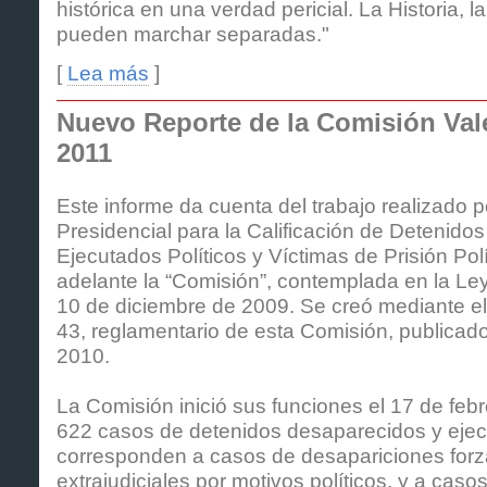
histórica en una verdad pericial. La Historia, l
pueden marchar separadas."
[
Lea más
]
Nuevo Reporte de la Comisión Val
2011
Este informe da cuenta del trabajo realizado 
Presidencial para la Calificación de Detenido
Ejecutados Políticos y Víctimas de Prisión Polí
adelante la “Comisión”, contemplada en la Le
10 de diciembre de 2009. Se creó mediante e
43, reglamentario de esta Comisión, publicado
2010.
La Comisión inició sus funciones el 17 de feb
622 casos de detenidos desaparecidos y ejecu
corresponden a casos de desapariciones forz
extrajudiciales por motivos políticos, y a caso