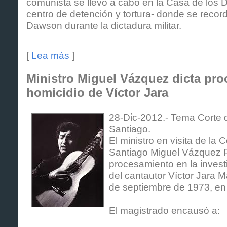
comunista se llevó a cabo en la Casa de los
centro de detención y tortura- donde se record
Dawson durante la dictadura militar.
[
Lea más
]
Ministro Miguel Vázquez dicta pr
homicidio de Víctor Jara
28-Dic-2012.- Tema Corte 
Santiago.
El ministro en visita de la
Santiago Miguel Vázquez P
procesamiento en la invest
del cantautor Víctor Jara M
de septiembre de 1973, en 
El magistrado encausó a: