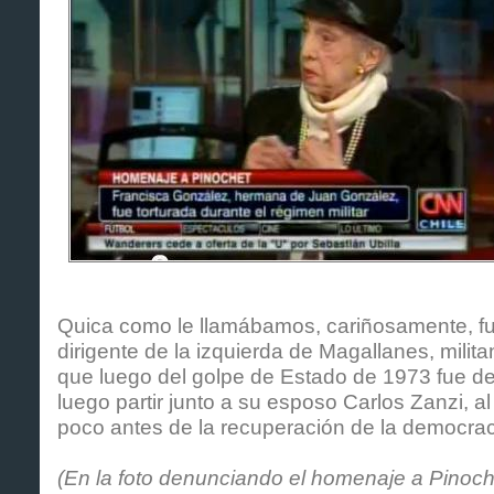
Quica como le llamábamos, cariñosamente, f
dirigente de la izquierda de Magallanes, milita
que luego del golpe de Estado de 1973 fue det
luego partir junto a su esposo Carlos Zanzi, al 
poco antes de la recuperación de la democrac
(En la foto denunciando el homenaje a Pinoc