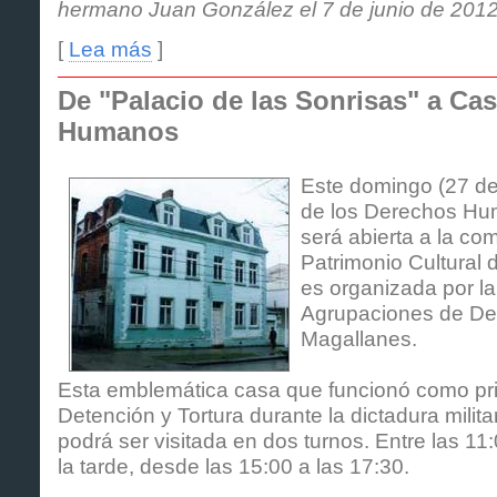
hermano Juan González el 7 de junio de 2012
[
Lea más
]
De "Palacio de las Sonrisas" a Ca
Humanos
Este domingo (27 de
de los Derechos Hu
será abierta a la co
Patrimonio Cultural d
es organizada por l
Agrupaciones de D
Magallanes.
Esta emblemática casa que funcionó como pri
Detención y Tortura durante la dictadura milit
podrá ser visitada en dos turnos. Entre las 11
la tarde, desde las 15:00 a las 17:30.