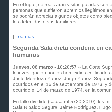
En el lugar, se realizarán visitas guiadas con 
personas que sufrieron apremios ilegítimos en
se podrán apreciar algunos objetos como pied
los detenidos a sus familiares.
[
Lea más
]
Segunda Sala dicta condena en c
humanos
Jueves, 08 marzo - 10:20:57
-- La Corte Sup
la investigación por los homicidios calificados
Justo Mendoza Yáñez, Jorge Yáñez, Segundo
ocurridos en el 16 de septiembre de 1973; y d
ocurrido el 14 de marzo de 1974, en la comun
En fallo dividido (causa rol 5720-2010), los m
Sala Nibaldo Segura, Jaime Rodríguez, Hugo