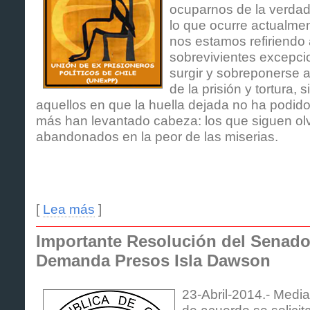
ocuparnos de la verda
lo que ocurre actualmen
nos estamos refiriendo 
sobrevivientes excepci
surgir y sobreponerse a
de la prisión y tortura,
aquellos en que la huella dejada no ha podid
más han levantado cabeza: los que siguen olv
abandonados en la peor de las miserias.
[
Lea más
]
Importante Resolución del Senad
Demanda Presos Isla Dawson
23-Abril-2014.- Media
de acuerdo se solicita