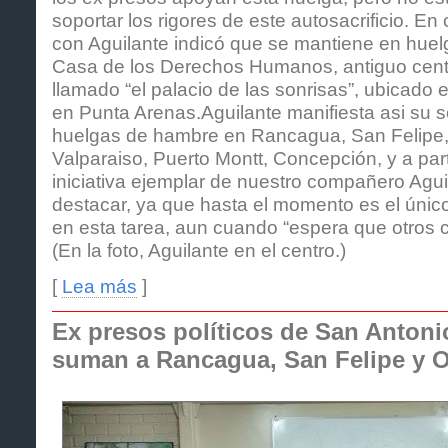
soportar los rigores de este autosacrificio. E
con Aguilante indicó que se mantiene en hue
Casa de los Derechos Humanos, antiguo centro
llamado “el palacio de las sonrisas”, ubicado 
en Punta Arenas.Aguilante manifiesta asi su s
huelgas de hambre en Rancagua, San Felipe,
Valparaiso, Puerto Montt, Concepción, y a part
iniciativa ejemplar de nuestro compañero Agui
destacar, ya que hasta el momento es el únic
en esta tarea, aun cuando “espera que otros
(En la foto, Aguilante en el centro.)
[
Lea más
]
Ex presos políticos de San Antoni
suman a Rancagua, San Felipe y 