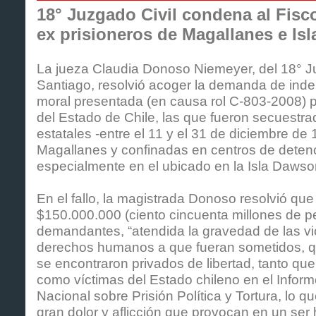
18° Juzgado Civil condena al Fisc
ex prisioneros de Magallanes e Is
La jueza Claudia Donoso Niemeyer, del 18° J
Santiago, resolvió acoger la demanda de ind
moral presentada (en causa rol C-803-2008) p
del Estado de Chile, las que fueron secuestr
estatales -entre el 11 y el 31 de diciembre de
Magallanes y confinadas en centros de detenc
especialmente en el ubicado en la Isla Dawso
En el fallo, la magistrada Donoso resolvió qu
$150.000.000 (ciento cincuenta millones de p
demandantes, “atendida la gravedad de las vi
derechos humanos a que fueran sometidos, qu
se encontraron privados de libertad, tanto qu
como víctimas del Estado chileno en el Infor
Nacional sobre Prisión Política y Tortura, lo 
gran dolor y aflicción que provocan en un ser