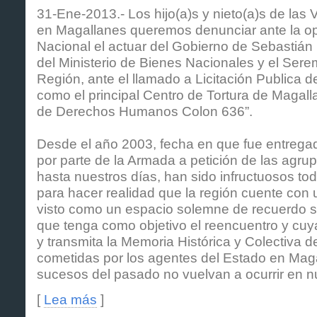
31-Ene-2013.- Los hijo(a)s y nieto(a)s de las 
en Magallanes queremos denunciar ante la op
Nacional el actuar del Gobierno de Sebastián 
del Ministerio de Bienes Nacionales y el Sere
Región, ante el llamado a Licitación Publica de
como el principal Centro de Tortura de Maga
de Derechos Humanos Colon 636”.
Desde el año 2003, fecha en que fue entrega
por parte de la Armada a petición de las agr
hasta nuestros días, han sido infructuosos t
para hacer realidad que la región cuente con 
visto como un espacio solemne de recuerdo s
que tenga como objetivo el reencuentro y cuya
y transmita la Memoria Histórica y Colectiva d
cometidas por los agentes del Estado en Maga
sucesos del pasado no vuelvan a ocurrir en n
[
Lea más
]