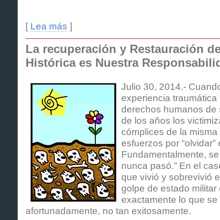
[
Lea más
]
La recuperación y Restauración d
Histórica es Nuestra Responsabili
Julio 30, 2014.- Cuand
experiencia traumática 
derechos humanos de s
de los años los victimi
cómplices de la misma
esfuerzos por “olvidar”
Fundamentalmente, se d
nunca pasó.” En el cas
que vivió y sobrevivió e
golpe de estado militar
exactamente lo que se 
afortunadamente, no tan exitosamente.