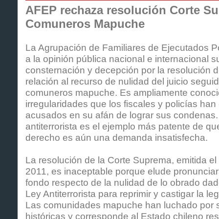
AFEP rechaza resolución Corte S
Comuneros Mapuche
La Agrupación de Familiares de Ejecutados Po
a la opinión pública nacional e internacional 
consternación y decepción por la resolución 
relación al recurso de nulidad del juicio segui
comuneros mapuche. Es ampliamente conocid
irregularidades que los fiscales y policías han
acusados en su afán de lograr sus condenas. 
antiterrorista es el ejemplo más patente de qu
derecho es aún una demanda insatisfecha.
La resolución de la Corte Suprema, emitida el 
2011, es inaceptable porque elude pronunciar
fondo respecto de la nulidad de lo obrado dad
Ley Antiterrorista para reprimir y castigar la le
Las comunidades mapuche han luchado por su
históricas y corresponde al Estado chileno res