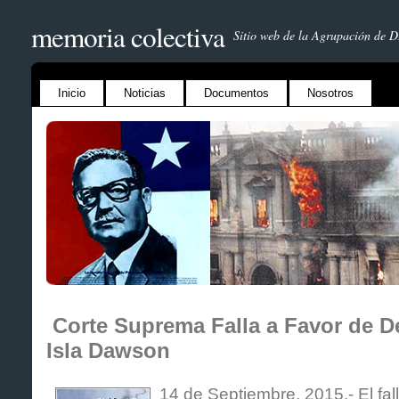
memoria colectiva
Sitio web de la Agrupación de 
Inicio
Noticias
Documentos
Nosotros
Corte Suprema Falla a Favor de 
Isla Dawson
14 de Septiembre, 2015.- El fa