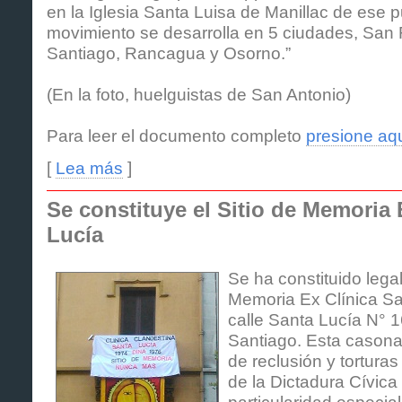
en la Iglesia Santa Luisa de Manillac de ese p
movimiento se desarrolla en 5 ciudades, San 
Santiago, Rancagua y Osorno.”
(En la foto, huelguistas de San Antonio)
Para leer el documento completo
presione aqu
[
Lea más
]
Se constituye el Sitio de Memoria 
Lucía
Se ha constituido lega
Memoria Ex Clínica Sa
calle Santa Lucía N° 
Santiago. Esta casona
de reclusión y torturas
de la Dictadura Cívica 
particularidad especial