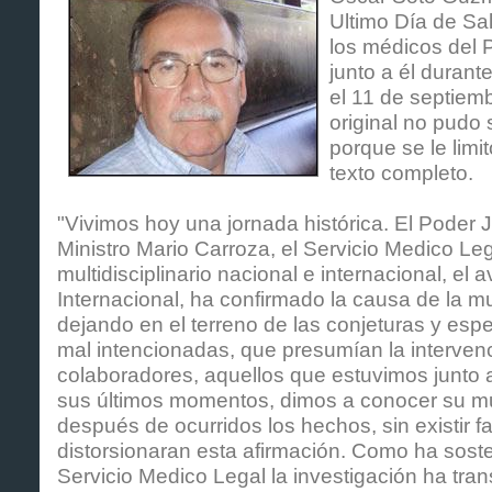
Ultimo Día de Sa
los médicos del 
junto a él duran
el 11 de septiem
original no pudo 
porque se le limit
texto completo.
"Vivimos hoy una jornada histórica. El Poder Ju
Ministro Mario Carroza, el Servicio Medico Leg
multidisciplinario nacional e internacional, el 
Internacional, ha confirmado la causa de la mu
dejando en el terreno de las conjeturas y esp
mal intencionadas, que presumían la interven
colaboradores, aquellos que estuvimos junto a
sus últimos momentos, dimos a conocer su mue
después de ocurridos los hechos, sin existir f
distorsionaran esta afirmación. Como ha sosten
Servicio Medico Legal la investigación ha tr