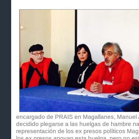
encargado de PRAIS en Magallanes, Manuel A
decidido plegarse a las huelgas de hambre na
representación de los ex presos políticos Ma
los ex presos apoyan esta huelga, pero no es