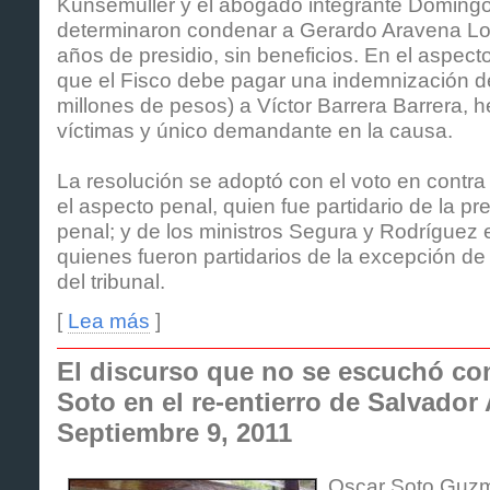
Künsemüller y el abogado integrante Doming
determinaron condenar a Gerardo Aravena Lo
años de presidio, sin beneficios. En el aspecto c
que el Fisco debe pagar una indemnización de
millones de pesos) a Víctor Barrera Barrera, 
víctimas y único demandante en la causa.
La resolución se adoptó con el voto en contra
el aspecto penal, quien fue partidario de la pr
penal; y de los ministros Segura y Rodríguez e
quienes fueron partidarios de la excepción d
del tribunal.
[
Lea más
]
El discurso que no se escuchó co
Soto en el re-entierro de Salvador 
Septiembre 9, 2011
Oscar Soto Guzmá